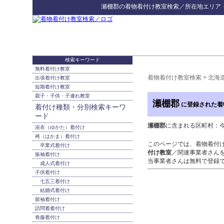
瀬棚郡
の
着物着付け教室検索
／所在地エリア
検索キーワード
無料着付け教室
着物着付け教室検索
>
北海
出張着付け教室
短期着付け教室
親子・子供・子連れ教室
瀬棚郡
に登録された着
着付け種類・分別検索キーワ
ード
瀬棚郡
に含まれる区町村：
浴衣（ゆかた）着付け
袴（はかま）着付け
このページでは、着物着付
卒業式着付け
付け教室
／関連事業者さん
振袖着付け
当事業者さんは無料で登録
成人式着付け
子供着付け
七五三着付け
結婚式着付け
留袖着付け
訪問着着付け
喪服着付け