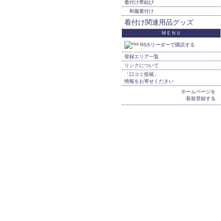
着付け帯結び
和服着付け
着付け関連用品グッズ
ＭＥＮＵ
RSSリーダーで購読する
登録エリア一覧
リンクについて
「口コミ投稿」
情報をお寄せください
ホームページを
新規登録する