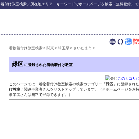
物着付け教室検索
／所在地エリア・キーワードでホームページを検索（無料登録）で
着物着付け教室検索
>
関東
>
埼玉県
>
さいたま市
>
緑区
に登録された着物着付け教室
このカゴリ
このページでは、着物着付け教室検索の検索カテゴリー「
緑区
」に登録され
け教室
／関連事業者さんをリストアップしています。（※ホームページをお
事業者さんは無料で登録できます。）