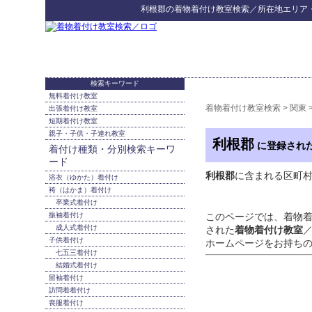
利根郡
の
着物着付け教室検索
／所在地エリア
検索キーワード
無料着付け教室
着物着付け教室検索
>
関東
出張着付け教室
短期着付け教室
親子・子供・子連れ教室
利根郡
に登録され
着付け種類・分別検索キーワ
ード
利根郡
に含まれる区町村：
浴衣（ゆかた）着付け
袴（はかま）着付け
卒業式着付け
振袖着付け
このページでは、着物
成人式着付け
された
着物着付け教室
子供着付け
ホームページをお持ち
七五三着付け
結婚式着付け
留袖着付け
訪問着着付け
喪服着付け