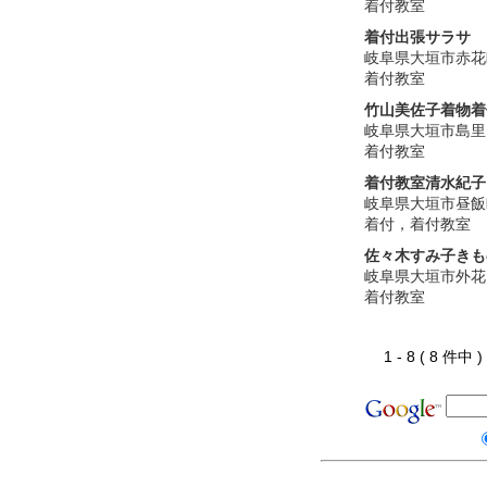
着付教室
着付出張サラサ
岐阜県大垣市赤花
着付教室
竹山美佐子着物着
岐阜県大垣市島里
着付教室
着付教室清水紀子
岐阜県大垣市昼飯
着付，着付教室
佐々木すみ子きも
岐阜県大垣市外花
着付教室
1 - 8 ( 8 件中