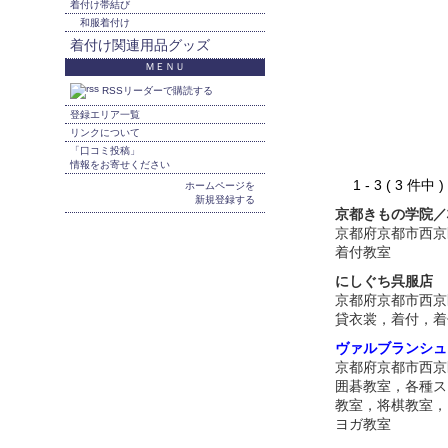
着付け帯結び
和服着付け
着付け関連用品グッズ
ＭＥＮＵ
RSSリーダーで購読する
登録エリア一覧
リンクについて
「口コミ投稿」
情報をお寄せください
1 - 3 ( 3 件中
ホームページを
新規登録する
京都きもの学院／
京都府京都市西京
着付教室
にしぐち呉服店
京都府京都市西京
貸衣裳，着付，着
ヴァルブランシュ
京都府京都市西京
囲碁教室，各種ス
教室，将棋教室，
ヨガ教室